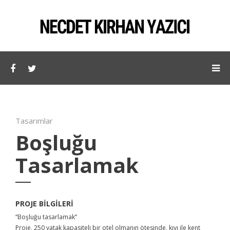
Tasarımlar
Boşluğu
Tasarlamak
PROJE BILGILERI
‘’Boşluğu tasarlamak’’
Proje, 250 yatak kapasiteli bir otel olmanın ötesinde, kıyı ile kent