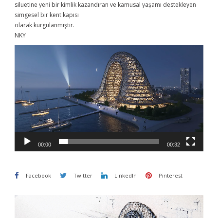
siluetine yeni bir kimlik kazandıran ve kamusal yaşamı destekleyen
simgesel bir kent kapısı
olarak kurgulanmıştır.
NKY
Video
oynatıcı
00:00
00:32
Facebook
Twitter
LinkedIn
Pinterest