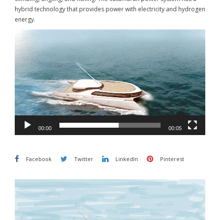
hybrid technology that provides power with electricity and hydrogen
energy.
Video
oynatıcı
00:00
00:05
Facebook
Twitter
LinkedIn
Pinterest