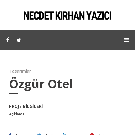
Tasarımlar
Özgür Otel
PROJE BILGILERI
Açıklama....