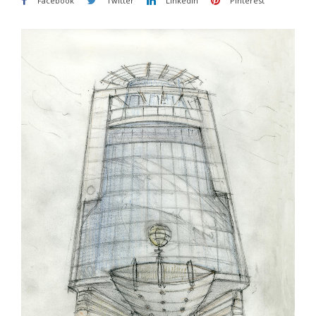
Facebook
Twitter
LinkedIn
Pinterest